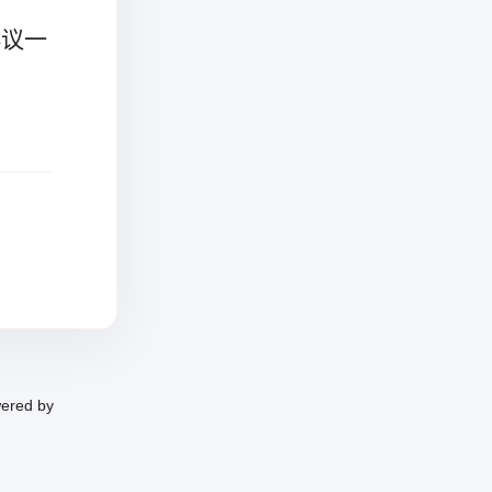
协议一
red by