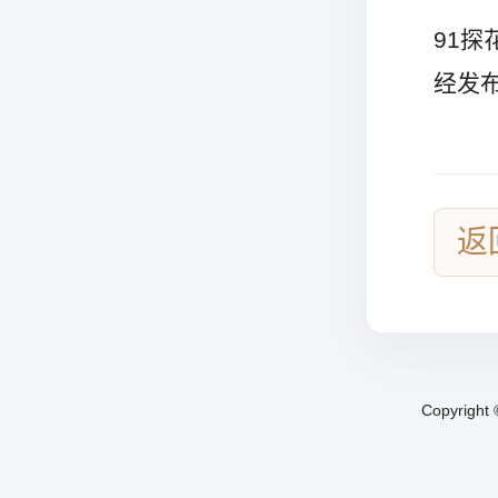
91
经发
返
Copyright