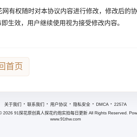
探花网有权随时对本协议内容进行修改，修改后的
布即生效，用户继续使用视为接受修改内容。
回首页
.
.
.
.
.
关于我们
联系我们
用户协议
隐私安全
DMCA
2257A
 © 2026
91探花
原创真人探花约炮实拍每日更新 All Rights Reserved. Powe
www.91thw.com