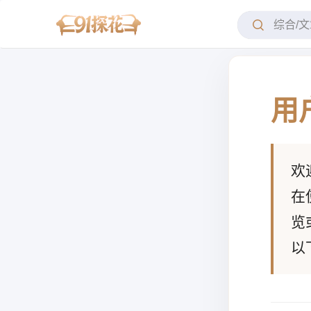
用
欢
在
览
以