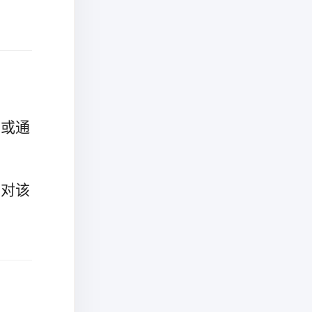
告或通
止对该