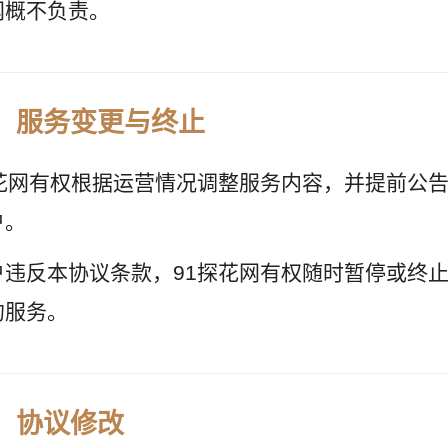
网概不负责。
、服务变更与终止
探花网有权根据运营情况调整服务内容，并提前公
户。
户违反本协议条款，91探花网有权随时暂停或终
的服务。
、协议修改